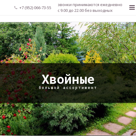
звонки принимаются ежедневно
+7 (952) 066-73-55
с 9.00 до 22.00 без выходных
Главная
О нас
Новости
Каталог растений
Хвойные
Доставка и оплата
большой ассортимент
Мой аккаунт
Регистрация