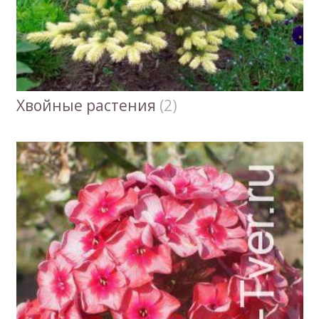
Хвойные растения
(2)