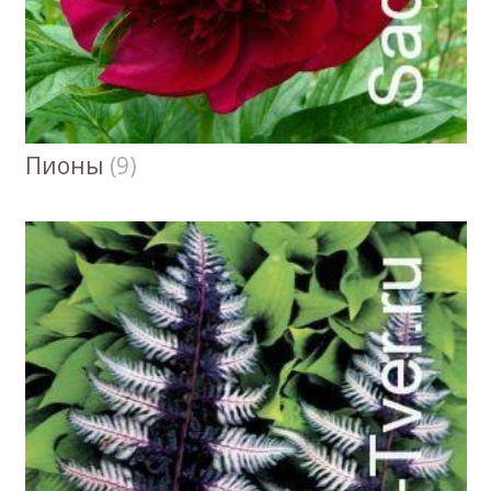
Пионы
(9)