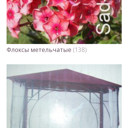
Флоксы метельчатые
(138)