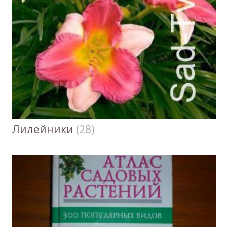
Лилейники
(28)