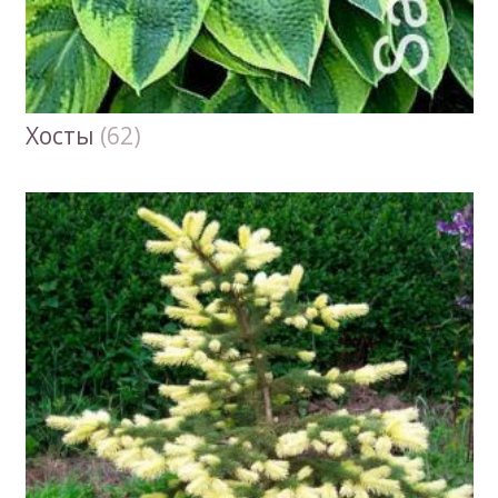
Хосты
(62)