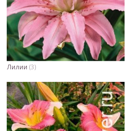
Лилии
(3)