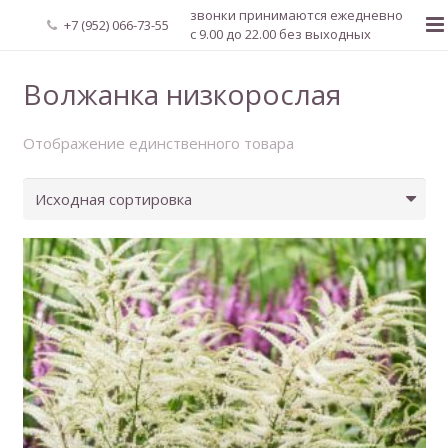
звонки принимаются ежедневно
+7 (952) 066-73-55
с 9.00 до 22.00 без выходных
Главная
Волжанка низкорослая
О нас
Отображение единственного товара
Новости
Каталог растений
Доставка и оплата
Мой аккаунт
Регистрация