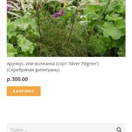
Арункус, или волжанка (сорт ‘Silver Filigree’)
(Серебряная филигрань)
р.
300.00
В КОРЗИНУ