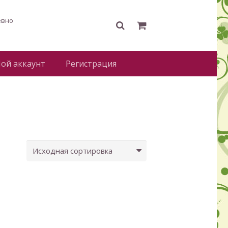
евно
ой аккаунт
Регистрация