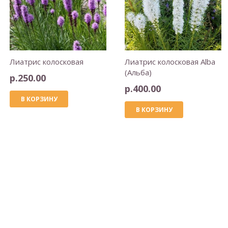
Лиатрис колосковая
Лиатрис колосковая Alba
(Альба)
р.
250.00
р.
400.00
В КОРЗИНУ
В КОРЗИНУ