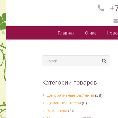
+7
Главная
О нас
Ново
Категории товаров
Декоративные растения
(38)
Домашние цветы
(0)
Земляника
(30)