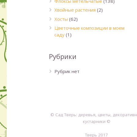
Флоксы метельчатые
(138)
Хвойные растения
(2)
Хосты
(62)
Цветочные композиции в моем
саду
(1)
Рубрики
Рубрик нет
© Сад Тверь: деревья, цветы, декоратив
кустарники ©
Тверь 2017