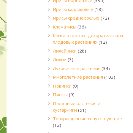
Ирисы бородатые
(335)
Ирисы карликовые
(18)
Ирисы среднерослые
(72)
Клематисы
(36)
Книги о цветах, декоративных и
плодовых растениях
(12)
Лилейники
(28)
Лилии
(3)
Луковичные растения
(34)
Многолетние растения
(103)
Новинки
(0)
Пионы
(9)
Плодовые растения и
кустарники
(51)
Товары дачные сопутствующие
(12)