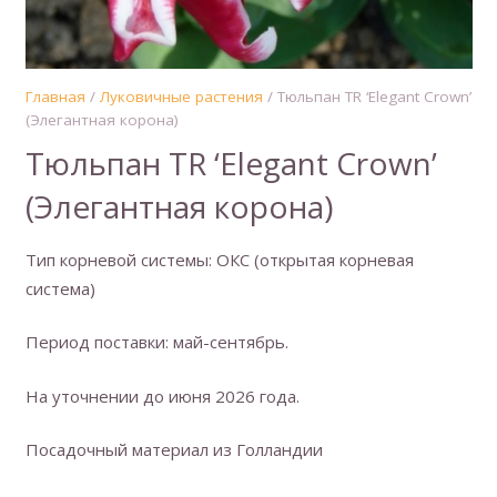
Главная
/
Луковичные растения
/ Тюльпан TR ‘Elegant Crown’
(Элегантная корона)
Тюльпан TR ‘Elegant Crown’
(Элегантная корона)
Тип корневой системы: ОКС (открытая корневая
система)
Период поставки: май-сентябрь.
На уточнении до июня 2026 года.
Посадочный материал из Голландии