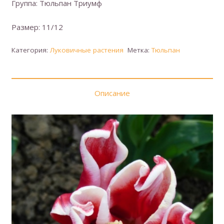
Группа: Тюльпан Триумф
Размер: 11/12
Категория:
Луковичные растения
Метка:
Тюльпан
Описание