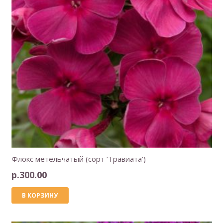
Флокс метельчатый (сорт ‘Травиата’)
р.
300.00
В КОРЗИНУ