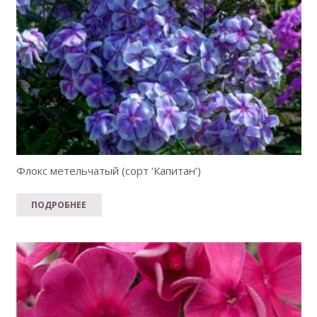
Флокс метельчатый (сорт ‘Капитан’)
ПОДРОБНЕЕ