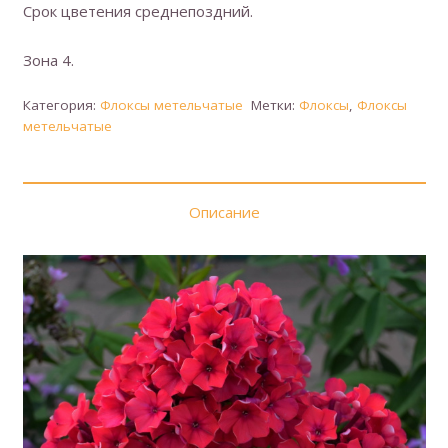
Срок цветения среднепоздний.
Зона 4.
Категория:
Флоксы метельчатые
Метки:
Флоксы
,
Флоксы
метельчатые
Описание