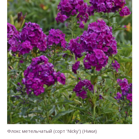
Флокс метельчатый (сорт ‘Nicky’) (Ники)