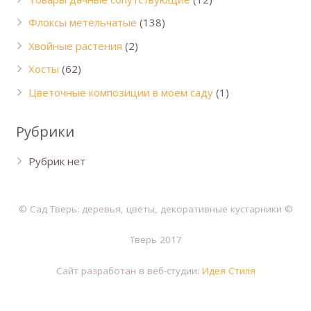
Флоксы метельчатые
(138)
Хвойные растения
(2)
Хосты
(62)
Цветочные композиции в моем саду
(1)
Рубрики
Рубрик нет
© Сад Тверь: деревья, цветы, декоративные кустарники ©
Тверь 2017
Сайт разработан в веб-студии:
Идея Стиля