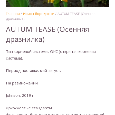
Главная
/
Ирисы бородатые
/ AUTUM TEASE (Осенняя
дразнилка)
AUTUM TEASE (Осенняя
дразнилка)
Тип корневой системы: ОКС (открытая корневая
система).
Период поставки: май-август.
На размножении.
Johnson, 2019 г.
Ярко-желтые стандарты.
Фолы имеет большое центральное пятно с корицей,