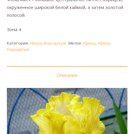
окруженное широкой белой каймой, а затем золотой
полосой.
Зона 4.
Категория:
Ирисы бородатые
Метки:
Ирисы
,
Ирисы
бородатые
Описание