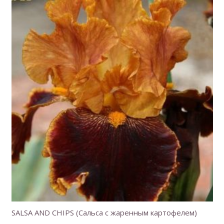
SALSA AND CHIPS (Сальса с жаренным картофелем)