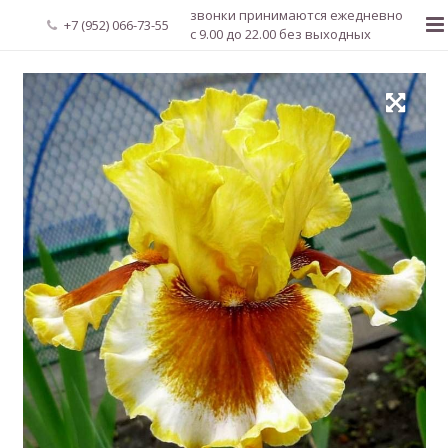
звонки принимаются ежедневно
+7 (952) 066-73-55
с 9.00 до 22.00 без выходных
Главная
О нас
Новости
Каталог растений
Доставка и оплата
Мой аккаунт
Регистрация