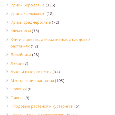
Ирисы бородатые
(335)
Ирисы карликовые
(18)
Ирисы среднерослые
(72)
Клематисы
(36)
Книги о цветах, декоративных и плодовых
растениях
(12)
Лилейники
(28)
Лилии
(3)
Луковичные растения
(34)
Многолетние растения
(103)
Новинки
(0)
Пионы
(9)
Плодовые растения и кустарники
(51)
Товары дачные сопутствующие
(12)