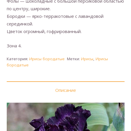
Фолы — шоколадные с большой персиковой областью
по центру, широкие.
Бородки — ярко-терракотовые с лавандовой
серединкой.
Цветок огромный, гофрированный.
Зона 4.
Категория:
Ирисы бородатые
Метки:
Ирисы
,
Ирисы
бородатые
Описание