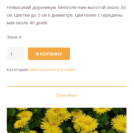
Невысокий дороникум. Многолетник высотой около 30
см. Цветки до 5 см в диаметре. Цветение с середины
мая около 40 дней.
Зона 4.
Количество
В КОРЗИНУ
товара
Дороникум
Категория:
Многолетние растения
Little
Leo
(Литл
Описание
Лео)