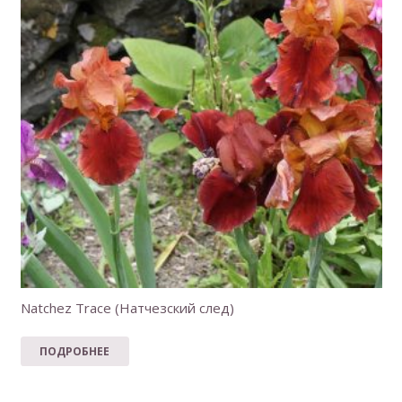
Natchez Trace (Натчезский след)
ПОДРОБНЕЕ