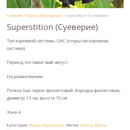
Главная
/
Ирисы бородатые
/ Superstition (Суеверие)
Superstition (Суеверие)
Тип корневой системы: ОКС (открытая корневая
система).
Период поставки: май-август.
На размножении.
Полностью черно-фиолетовый. Бородка фиолетовая,
диаметр 15 см, высота 70 см.
Зона 4.
Категория:
Ирисы бородатые
Метки:
Ирисы
,
Ирисы