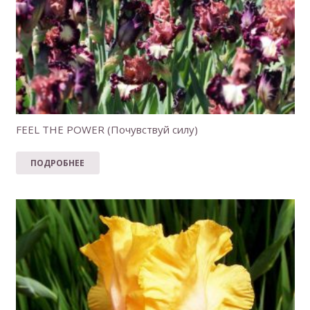
FEEL THE POWER (Почувствуй силу)
ПОДРОБНЕЕ