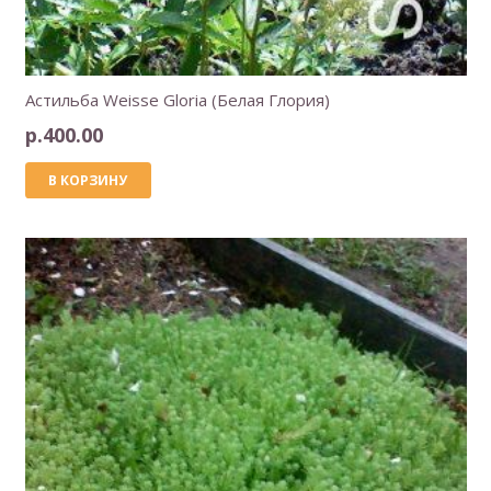
Астильба Weisse Gloria (Белая Глория)
р.
400.00
В КОРЗИНУ