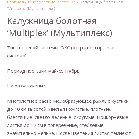
Главная
/
Многолетние растения
/ Калужница болотная
‘Multiplex’ (Мультиплекс)
Калужница болотная
‘Multiplex’ (Мультиплекс)
Тип корневой системы: ОКС (открытая корневая
система).
Период поставки: май-сентябрь.
На размножении.
Многолетнее растение, образующее рыхлые кустики
до 40 см высотой. Листья кожистые, плотные,
блестящие, светло-зеленые, округлые. Прикорневые
листья до 12 см в поперечнике, стеблевые —
значительно мельче. После цветения листья темнеют