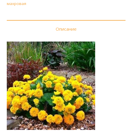
махровая
Описание