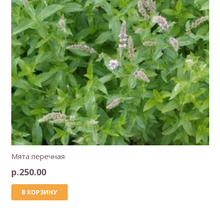
Мята перечная
р.
250.00
В КОРЗИНУ