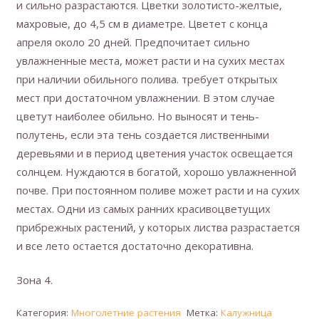
и сильно разрастаются. Цветки золотисто-желтые,
махровые, до 4,5 см в диаметре. Цветет с конца
апреля около 20 дней. Предпочитает сильно
увлажненные места, может расти и на сухих местах
при наличии обильного полива. требует открытых
мест при достаточном увлажнении. В этом случае
цветут наиболее обильно. Но выносят и тень-
полутень, если эта тень создается лиственными
деревьями и в период цветения участок освещается
солнцем. Нуждаются в богатой, хорошо увлажненной
почве. При постоянном поливе может расти и на сухих
местах. Одни из самых ранних красивоцветущих
прибрежных растений, у которых листва разрастается
и все лето остается достаточно декоративна.
Зона 4.
Категория:
Многолетние растения
Метка:
Калужница