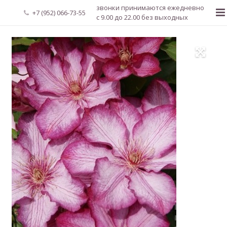
звонки принимаются ежедневно
+7 (952) 066-73-55
с 9.00 до 22.00 без выходных
Главная
О нас
Новости
Каталог растений
Доставка и оплата
Мой аккаунт
Регистрация