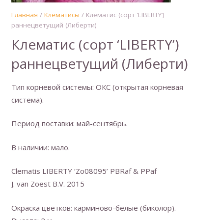
Главная
/
Клематисы
/ Клематис (сорт ‘LIBERTY’)
раннецветущий (Либерти)
Клематис (сорт ‘LIBERTY’)
раннецветущий (Либерти)
Тип корневой системы: ОКС (открытая корневая
система).
Период поставки: май-сентябрь.
В наличии: мало.
Clematis LIBERTY ‘Zo08095’ PBRaf & PPaf
J. van Zoest B.V. 2015
Окраска цветков: карминово-белые (биколор).