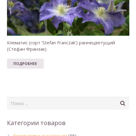
Клематис (сорт ‘Stefan Franczak’) раннецветущий
(Стефан Франзак)
ПОДРОБНЕЕ
Категории товаров
Декоративные растения
(38)