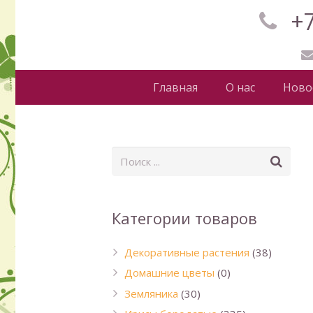
+7
Главная
О нас
Ново
Категории товаров
Декоративные растения
(38)
Домашние цветы
(0)
Земляника
(30)