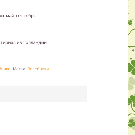
и: май-сентябрь.
териал из Голландии.
йники
Метка:
Лилейники