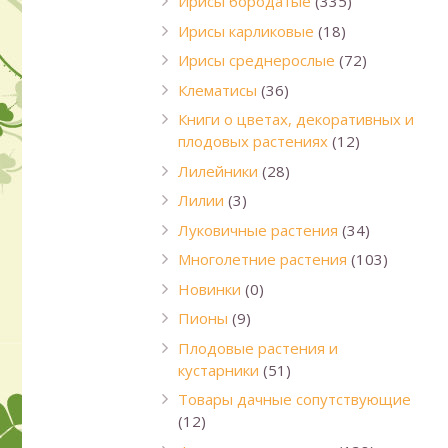
Ирисы бородатые
(335)
Ирисы карликовые
(18)
Ирисы среднерослые
(72)
Клематисы
(36)
Книги о цветах, декоративных и
плодовых растениях
(12)
Лилейники
(28)
Лилии
(3)
Луковичные растения
(34)
Многолетние растения
(103)
Новинки
(0)
Пионы
(9)
Плодовые растения и
кустарники
(51)
Товары дачные сопутствующие
(12)