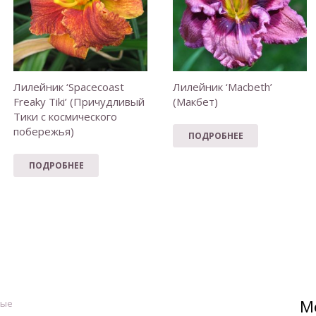
Лилейник ‘Spacecoast
Лилейник ‘Macbeth’
Freaky Tiki’ (Причудливый
(Макбет)
Тики с космического
побережья)
ПОДРОБНЕЕ
ПОДРОБНЕЕ
М
ные