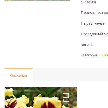
система).
Период поставк
На уточнении.
Посадочный ма
Зона 4.
Категория:
Лиле
Описание