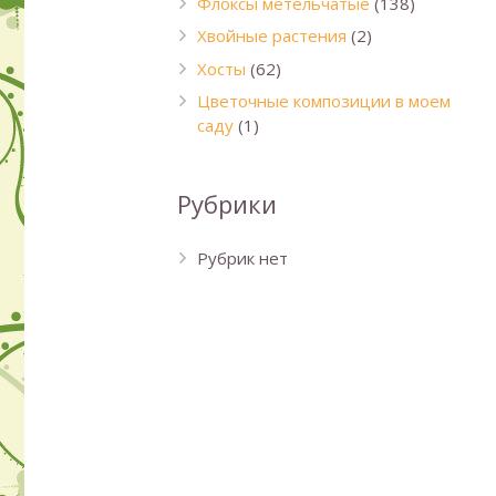
Флоксы метельчатые
(138)
Хвойные растения
(2)
Хосты
(62)
Цветочные композиции в моем
саду
(1)
Рубрики
Рубрик нет