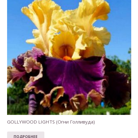
GOLLYWOOD LIGHTS (Огни Голливуда)
ПОДРОБНЕЕ