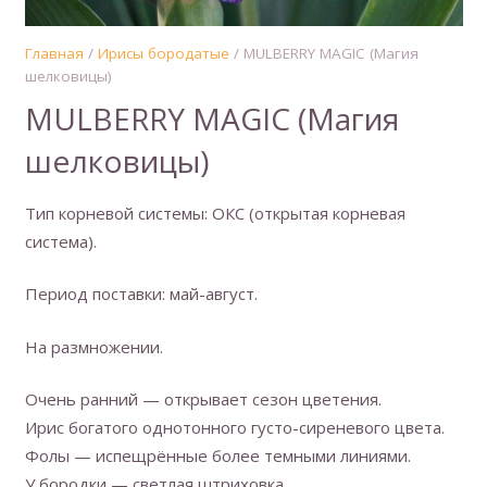
Главная
/
Ирисы бородатые
/ MULBERRY MAGIC (Магия
шелковицы)
MULBERRY MAGIC (Магия
шелковицы)
Тип корневой системы: ОКС (открытая корневая
система).
Период поставки: май-август.
На размножении.
Очень ранний — открывает сезон цветения.
Ирис богатого однотонного густо-сиреневого цвета.
Фолы — испещрённые более темными линиями.
У бородки — светлая штриховка.