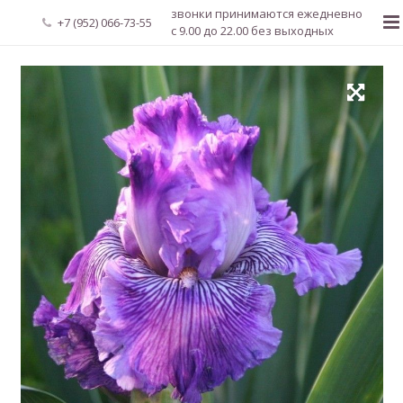
звонки принимаются ежедневно
+7 (952) 066-73-55
с 9.00 до 22.00 без выходных
Главная
О нас
Новости
Каталог растений
Доставка и оплата
Мой аккаунт
Регистрация