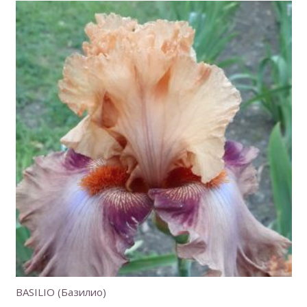
BASILIO (Базилио)