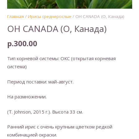
Главная
/
Ирисы среднерослые
/ OH CANADA (О, Канада)
OH CANADA (О, Канада)
р.
300.00
Тип корневой системы: ОКС (открытая корневая
система)
Период поставки: май-август.
На размножении.
(Т. Johnson, 2015 г.). Высота 33 см.
Ранний ирис с очень крупным цветком редкой
комбинацией окраски.