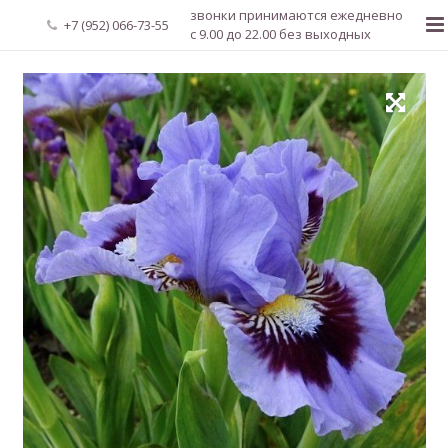
звонки принимаются ежедневно
+7 (952) 066-73-55
с 9.00 до 22.00 без выходных
Главная
О нас
Новости
Каталог растений
Доставка и оплата
Мой аккаунт
Регистрация