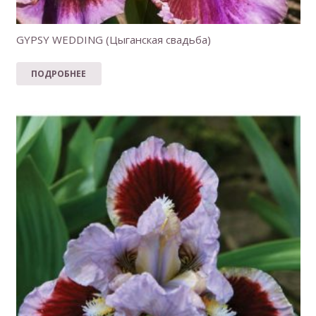
GYPSY WEDDING (Цыганская свадьба)
ПОДРОБНЕЕ