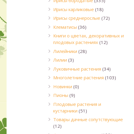
Ирисы бородатые
(335)
Ирисы карликовые
(18)
Ирисы среднерослые
(72)
Клематисы
(36)
Книги о цветах, декоративных и
плодовых растениях
(12)
Лилейники
(28)
Лилии
(3)
Луковичные растения
(34)
Многолетние растения
(103)
Новинки
(0)
Пионы
(9)
Плодовые растения и
кустарники
(51)
Товары дачные сопутствующие
(12)