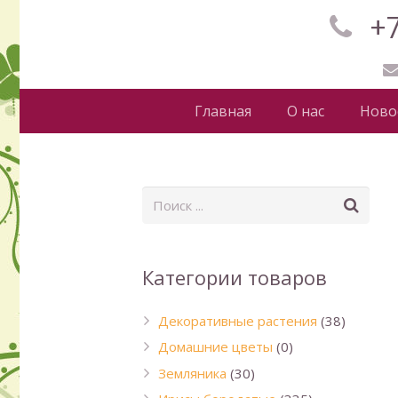
+7
Главная
О нас
Ново
Категории товаров
Декоративные растения
(38)
Домашние цветы
(0)
Земляника
(30)