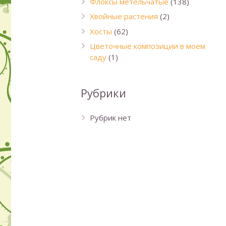
Флоксы метельчатые
(138)
Хвойные растения
(2)
Хосты
(62)
Цветочные композиции в моем
саду
(1)
Рубрики
Рубрик нет