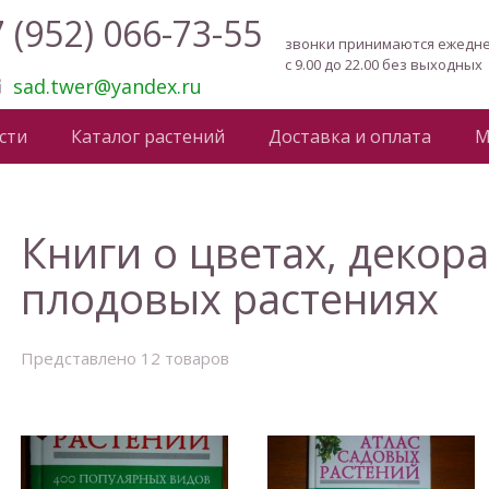
 (952) 066-73-55
звонки принимаются ежедн
с 9.00 до 22.00 без выходных
sad.twer@yandex.ru
сти
Каталог растений
Доставка и оплата
М
Книги о цветах, декор
плодовых растениях
Представлено 12 товаров