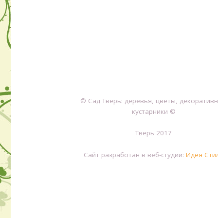
© Сад Тверь: деревья, цветы, декоратив
кустарники ©
Тверь 2017
Сайт разработан в веб-студии:
Идея Сти