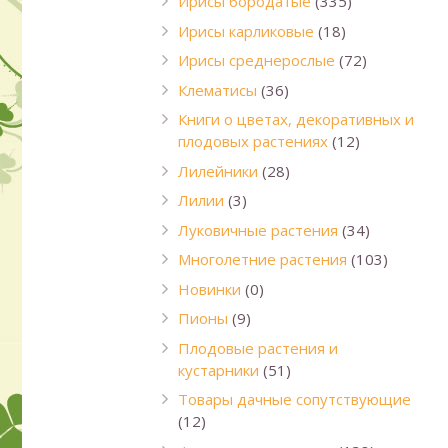
Ирисы бородатые
(335)
Ирисы карликовые
(18)
Ирисы среднерослые
(72)
Клематисы
(36)
Книги о цветах, декоративных и
плодовых растениях
(12)
Лилейники
(28)
Лилии
(3)
Луковичные растения
(34)
Многолетние растения
(103)
Новинки
(0)
Пионы
(9)
Плодовые растения и
кустарники
(51)
Товары дачные сопутствующие
(12)