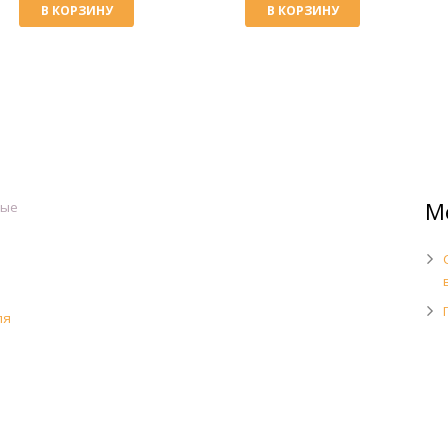
В КОРЗИНУ
В КОРЗИНУ
М
ные
ля