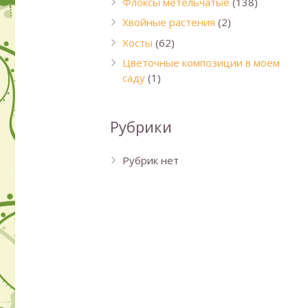
Флоксы метельчатые
(138)
Хвойные растения
(2)
Хосты
(62)
Цветочные композиции в моем
саду
(1)
Рубрики
Рубрик нет