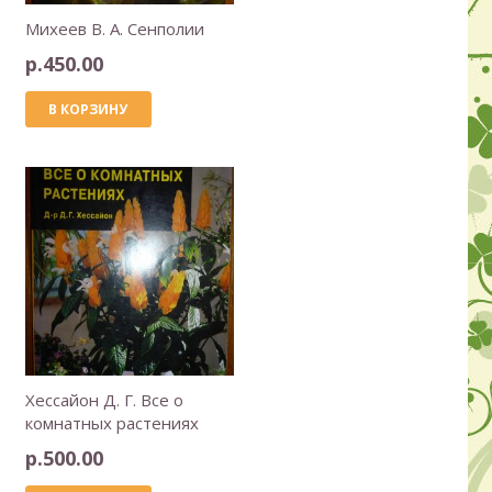
Михеев В. А. Сенполии
р.
450.00
В КОРЗИНУ
Хессайон Д. Г. Все о
комнатных растениях
р.
500.00