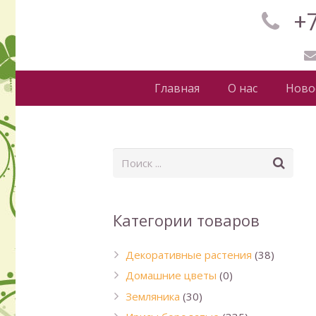
+7
Главная
О нас
Ново
Категории товаров
Декоративные растения
(38)
Домашние цветы
(0)
Земляника
(30)