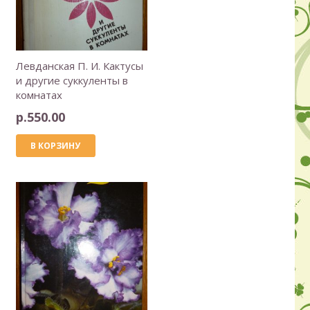
Левданская П. И. Кактусы
и другие суккуленты в
комнатах
р.
550.00
В КОРЗИНУ