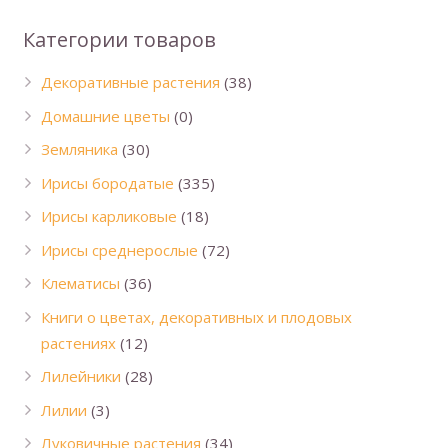
Категории товаров
Декоративные растения
(38)
Домашние цветы
(0)
Земляника
(30)
Ирисы бородатые
(335)
Ирисы карликовые
(18)
Ирисы среднерослые
(72)
Клематисы
(36)
Книги о цветах, декоративных и плодовых
растениях
(12)
Лилейники
(28)
Лилии
(3)
Луковичные растения
(34)