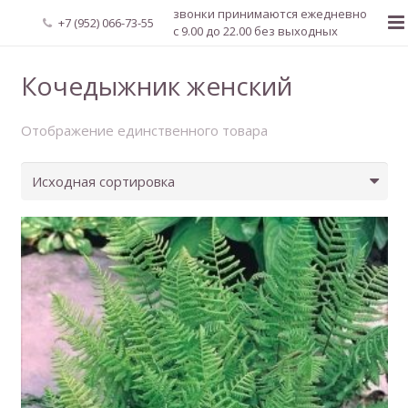
звонки принимаются ежедневно
+7 (952) 066-73-55
с 9.00 до 22.00 без выходных
Главная
Кочедыжник женский
О нас
Отображение единственного товара
Новости
Каталог растений
Доставка и оплата
Мой аккаунт
Регистрация