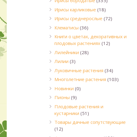
Ирисы бородатые
(335)
Ирисы карликовые
(18)
Ирисы среднерослые
(72)
Клематисы
(36)
Книги о цветах, декоративных и
плодовых растениях
(12)
Лилейники
(28)
Лилии
(3)
Луковичные растения
(34)
Многолетние растения
(103)
Новинки
(0)
Пионы
(9)
Плодовые растения и
кустарники
(51)
Товары дачные сопутствующие
(12)