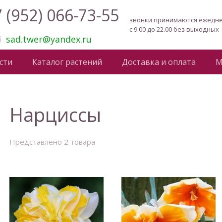
 (952) 066-73-55
звонки принимаются ежедн
с 9.00 до 22.00 без выходных
sad.twer@yandex.ru
сти
Каталог растений
Доставка и оплата
М
Нарциссы
Представлено 2 товара