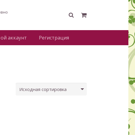
евно
ой аккаунт
Регистрация