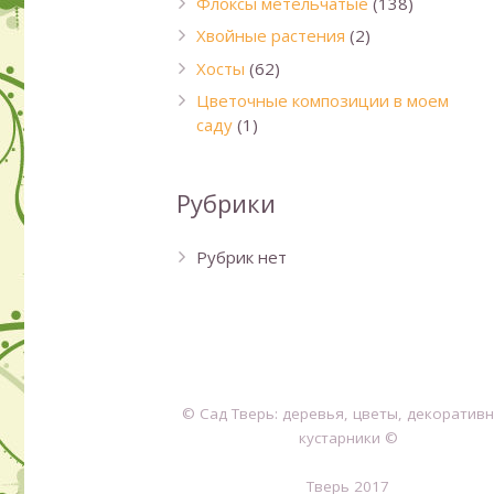
Флоксы метельчатые
(138)
Хвойные растения
(2)
Хосты
(62)
Цветочные композиции в моем
саду
(1)
Рубрики
Рубрик нет
© Сад Тверь: деревья, цветы, декоратив
кустарники ©
Тверь 2017