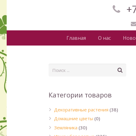
+7
Главная
О нас
Ново
Категории товаров
Декоративные растения
(38)
Домашние цветы
(0)
Земляника
(30)