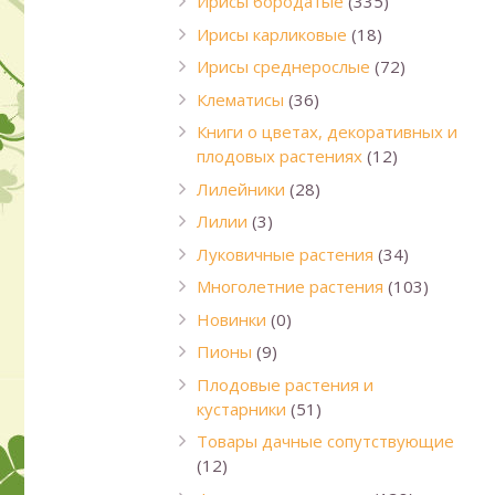
Ирисы бородатые
(335)
Ирисы карликовые
(18)
Ирисы среднерослые
(72)
Клематисы
(36)
Книги о цветах, декоративных и
плодовых растениях
(12)
Лилейники
(28)
Лилии
(3)
Луковичные растения
(34)
Многолетние растения
(103)
Новинки
(0)
Пионы
(9)
Плодовые растения и
кустарники
(51)
Товары дачные сопутствующие
(12)