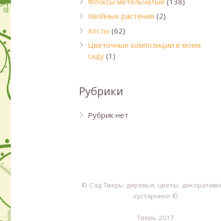
Флоксы метельчатые
(138)
Хвойные растения
(2)
Хосты
(62)
Цветочные композиции в моем
саду
(1)
Рубрики
Рубрик нет
© Сад Тверь: деревья, цветы, декоратив
кустарники ©
Тверь 2017