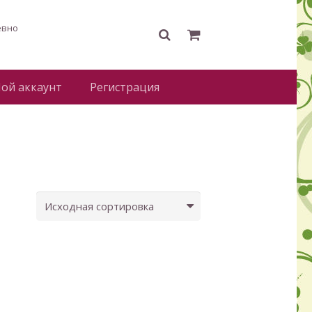
евно
ой аккаунт
Регистрация