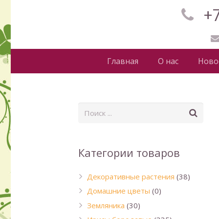
+7
Главная
О нас
Ново
Категории товаров
Декоративные растения
(38)
Домашние цветы
(0)
Земляника
(30)