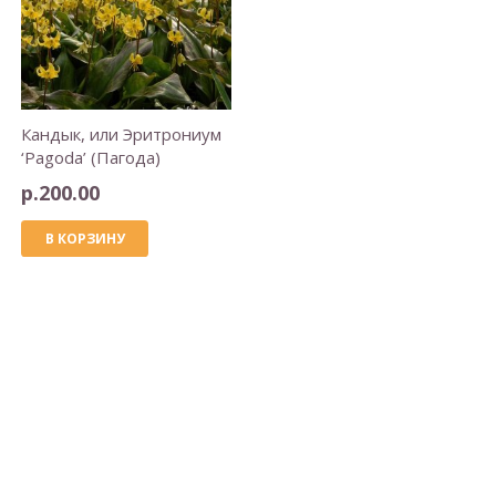
Кандык, или Эритрониум
‘Pagoda’ (Пагода)
р.
200.00
В КОРЗИНУ