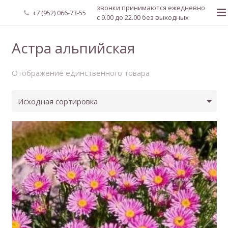
звонки принимаются ежедневно
+7 (952) 066-73-55
с 9.00 до 22.00 без выходных
Главная
Астра альпийская
О нас
Отображение единственного товара
Новости
Каталог растений
Доставка и оплата
Мой аккаунт
Регистрация