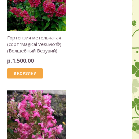
Гортензия метельчатая
(сорт ‘Magical Vesuvio’®)
(Волшебный Везувий)
р.
1,500.00
В КОРЗИНУ