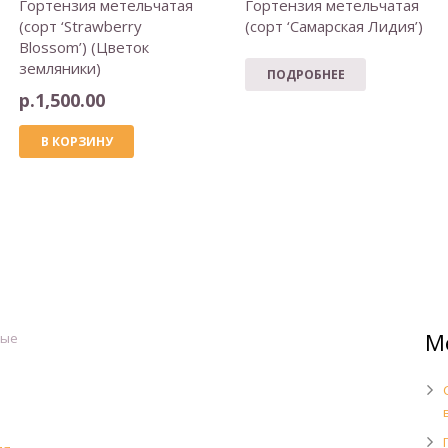
Гортензия метельчатая
Гортензия метельчатая
(сорт ‘Strawberry
(сорт ‘Самарская Лидия’)
Blossom’) (Цветок
земляники)
ПОДРОБНЕЕ
р.
1,500.00
В КОРЗИНУ
М
ные