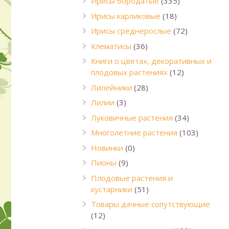
Ирисы бородатые
(335)
Ирисы карликовые
(18)
Ирисы среднерослые
(72)
Клематисы
(36)
Книги о цветах, декоративных и
плодовых растениях
(12)
Лилейники
(28)
Лилии
(3)
Луковичные растения
(34)
Многолетние растения
(103)
Новинки
(0)
Пионы
(9)
Плодовые растения и
кустарники
(51)
Товары дачные сопутствующие
(12)