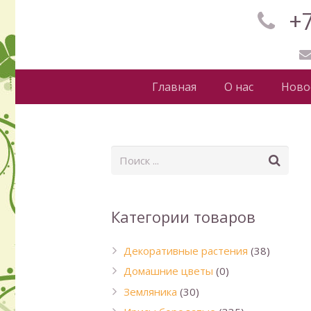
+7
Главная
О нас
Ново
Категории товаров
Декоративные растения
(38)
Домашние цветы
(0)
Земляника
(30)