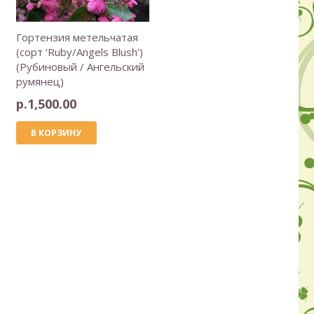
Гортензия метельчатая
(сорт ‘Ruby/Angels Blush’)
(Рубиновый / Ангельский
румянец)
р.
1,500.00
В КОРЗИНУ