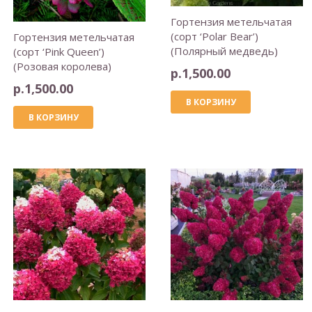
Гортензия метельчатая
(сорт ‘Polar Bear’)
Гортензия метельчатая
(Полярный медведь)
(сорт ‘Pink Queen’)
(Розовая королева)
р.
1,500.00
р.
1,500.00
В КОРЗИНУ
В КОРЗИНУ