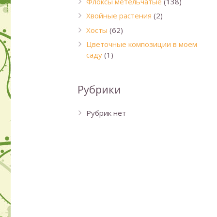
Флоксы метельчатые
(138)
Хвойные растения
(2)
Хосты
(62)
Цветочные композиции в моем
саду
(1)
Рубрики
Рубрик нет