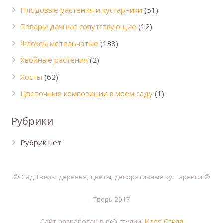
Плодовые растения и кустарники
(51)
Товары дачные сопутствующие
(12)
Флоксы метельчатые
(138)
Хвойные растения
(2)
Хосты
(62)
Цветочные композиции в моем саду
(1)
Рубрики
Рубрик нет
© Сад Тверь: деревья, цветы, декоративные кустарники ©
Тверь 2017
Сайт разработан в веб-студии:
Идея Стиля