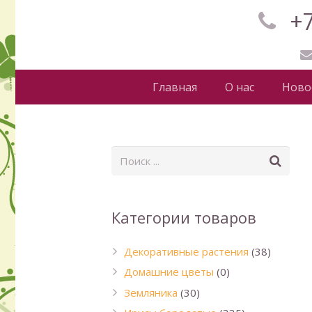
+7
Главная
О нас
Ново
Категории товаров
Декоративные растения
(38)
Домашние цветы
(0)
Земляника
(30)