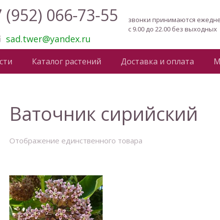
 (952) 066-73-55
звонки принимаются ежедн
с 9.00 до 22.00 без выходных
sad.twer@yandex.ru
сти
Каталог растений
Доставка и оплата
М
Ваточник сирийский
Отображение единственного товара