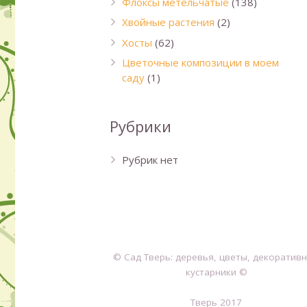
Флоксы метельчатые
(138)
Хвойные растения
(2)
Хосты
(62)
Цветочные композиции в моем
саду
(1)
Рубрики
Рубрик нет
© Сад Тверь: деревья, цветы, декоратив
кустарники ©
Тверь 2017