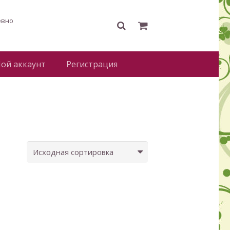
евно
ой аккаунт
Регистрация