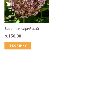
Ваточник сирийский
р.
150.00
В КОРЗИНУ