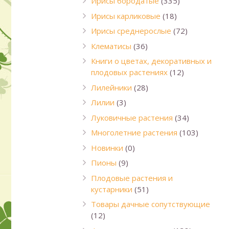
Ирисы бородатые
(335)
Ирисы карликовые
(18)
Ирисы среднерослые
(72)
Клематисы
(36)
Книги о цветах, декоративных и
плодовых растениях
(12)
Лилейники
(28)
Лилии
(3)
Луковичные растения
(34)
Многолетние растения
(103)
Новинки
(0)
Пионы
(9)
Плодовые растения и
кустарники
(51)
Товары дачные сопутствующие
(12)