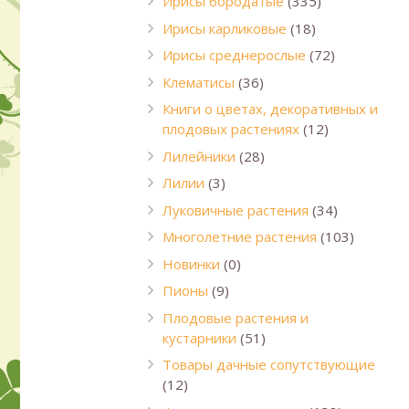
Ирисы бородатые
(335)
Ирисы карликовые
(18)
Ирисы среднерослые
(72)
Клематисы
(36)
Книги о цветах, декоративных и
плодовых растениях
(12)
Лилейники
(28)
Лилии
(3)
Луковичные растения
(34)
Многолетние растения
(103)
Новинки
(0)
Пионы
(9)
Плодовые растения и
кустарники
(51)
Товары дачные сопутствующие
(12)