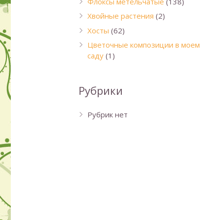
Флоксы метельчатые
(138)
Хвойные растения
(2)
Хосты
(62)
Цветочные композиции в моем
саду
(1)
Рубрики
Рубрик нет