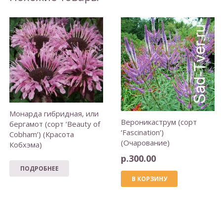
Монарда гибридная, или
Вероникаструм (сорт
бергамот (сорт ‘Beauty of
‘Fascination’)
Cobham’) (Красота
(Очарование)
Кобхэма)
р.
300.00
ПОДРОБНЕЕ
В КОРЗИНУ