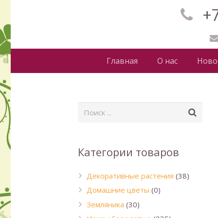
+7
Главная
О нас
Ново
Категории товаров
Декоративные растения
(38)
Домашние цветы
(0)
Земляника
(30)