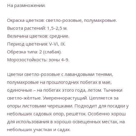
На размножении.
Окраска цветков: светло-розовые, полумахровые.
Высота растений: 1,5-2,5 м.
Величина цветков: средние.
Период цветения: V-VI, IX.
Обрезка типа: 2 (слабая).
Морозостойкость: зоны 4-9.
Цветки светло-розовые c лавандовыми тенями,
полумахровые на прошлогодних побегах в мае,
одиночные – на побегах этого года, летом. Тычинки
светло-жёлтые. Умереннорастущий. Цепляется за
опоры листовыми черешками. Подходит для посадки у
небольших садовых опор, решёток. Особенно хорош
для использования в хорошо освещенных местах, на
небольших участках и садах.