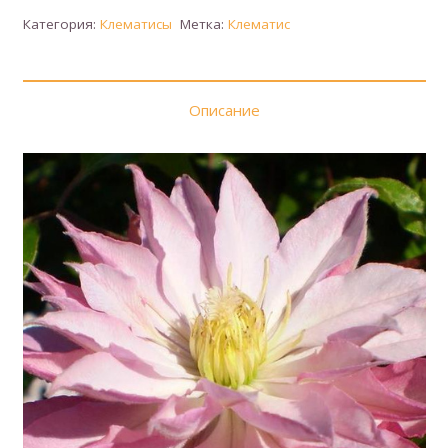
Категория:
Клематисы
Метка:
Клематис
Описание