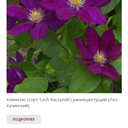
Клематис (сорт ‘Lech Kaczynski’) раннецветущий (Лех
Качинский)
ПОДРОБНЕЕ