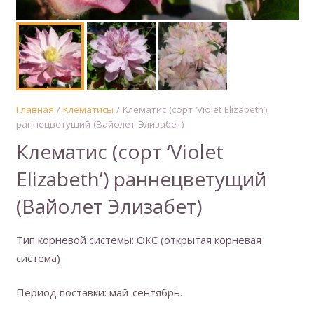
Главная
/
Клематисы
/ Клематис (сорт ‘Violet Elizabeth’)
раннецветущий (Вайолет Элизабет)
Клематис (сорт ‘Violet
Elizabeth’) раннецветущий
(Вайолет Элизабет)
Тип корневой системы: ОКС (открытая корневая
система)
Период поставки: май-сентябрь.