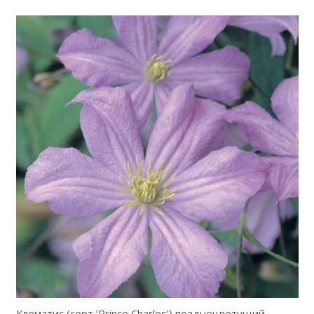
Клематис (сорт ‘Prince Charles’) позднецветущий