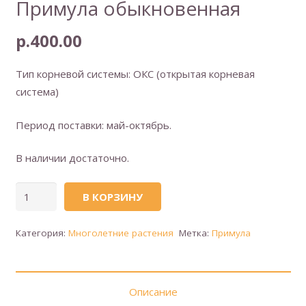
Примула обыкновенная
р.
400.00
Тип корневой системы: ОКС (открытая корневая
система)
Период поставки: май-октябрь.
В наличии достаточно.
Количество
В КОРЗИНУ
товара
Примула
Категория:
Многолетние растения
Метка:
Примула
обыкновенная
Описание