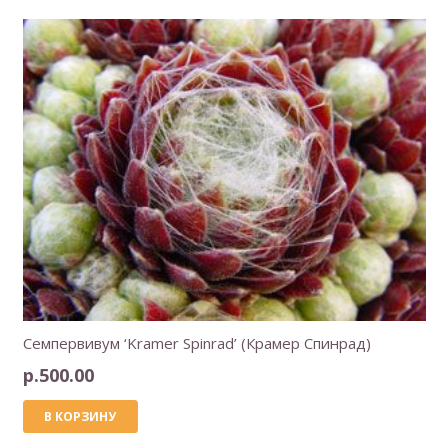
Семпервивум ‘Kramer Spinrad’ (Крамер Спинрад)
р.
500.00
В КОРЗИНУ