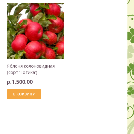
Яблоня колоновидная
(сорт ‘Готика’)
р.
1,500.00
В КОРЗИНУ