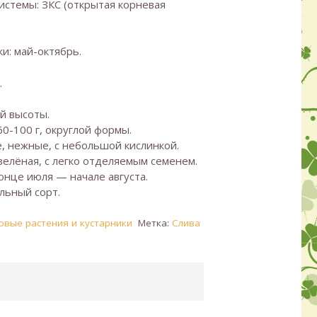
истемы: ЗКС (открытая корневая
и: май-октябрь.
.
й высоты.
0-100 г, округлой формы.
е, нежные, с небольшой кислинкой.
елёная, с легко отделяемым семенем.
онце июля — начале августа.
льный сорт.
овые растения и кустарники
Метка:
Слива