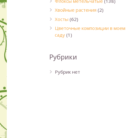
Флоксы метельчатые
(138)
Хвойные растения
(2)
Хосты
(62)
Цветочные композиции в моем
саду
(1)
Рубрики
Рубрик нет