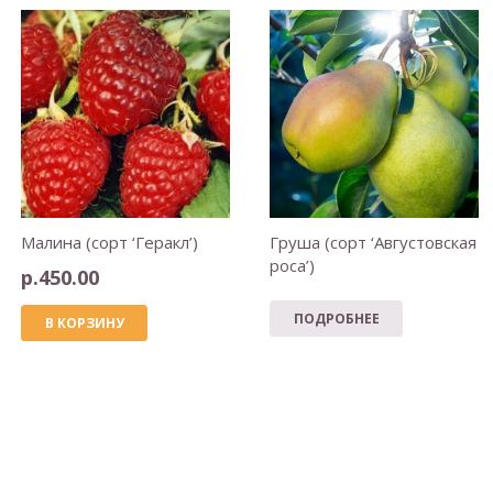
Малина (сорт ‘Геракл’)
Груша (сорт ‘Августовская
роса’)
р.
450.00
ПОДРОБНЕЕ
В КОРЗИНУ