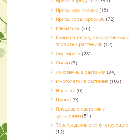
Ирисы бородатые
(335)
Ирисы карликовые
(18)
Ирисы среднерослые
(72)
Клематисы
(36)
Книги о цветах, декоративных и
плодовых растениях
(12)
Лилейники
(28)
Лилии
(3)
Луковичные растения
(34)
Многолетние растения
(103)
Новинки
(0)
Пионы
(9)
Плодовые растения и
кустарники
(51)
Товары дачные сопутствующие
(12)