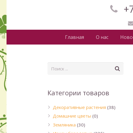
+7
Главная
О нас
Ново
Категории товаров
Декоративные растения
(38)
Домашние цветы
(0)
Земляника
(30)