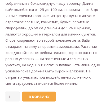
собранными в бокаловидную чашу-воронку. Длина
вайи колеблется от 25 до 100 см, а ширина — от 8 до
20 см. Черешки короткие. Из центра куста в августе
отрастают плотные, кожистые, бурые, перистые
спорофиллы, до 60 см длиной и до 5 см шириной,
являются хорошим материалом для зимних букетов.
Споры созревают во второй половине лета. Вайи
отмирают на зиму с первыми заморозками. Растение
холодостойкое, нетребовательное, хорошо растет в
разных условиях — на затененных и солнечных
участках, на бедных и богатых почвах. Есть лишь одно
условие-почва должна быть сырой и влажной. На
открытых участках под воздействием солнечного
света страусник становится более низким.
Количество
В КОРЗИНУ
товара