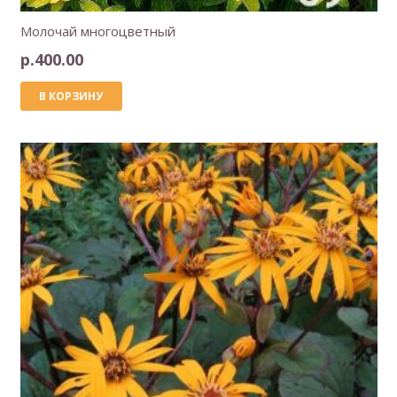
Молочай многоцветный
р.
400.00
В КОРЗИНУ