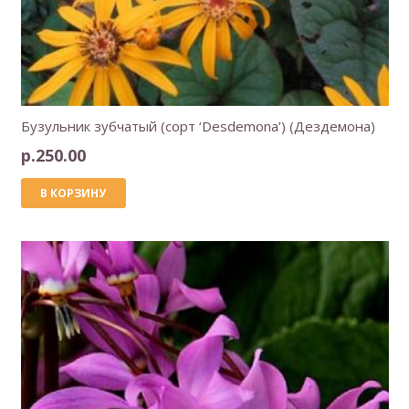
Бузульник зубчатый (сорт ‘Desdemona’) (Дездемона)
р.
250.00
В КОРЗИНУ