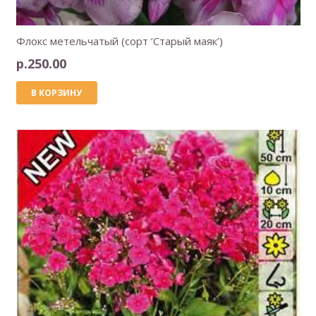
Флокс метельчатый (сорт ‘Старый маяк’)
р.
250.00
В КОРЗИНУ