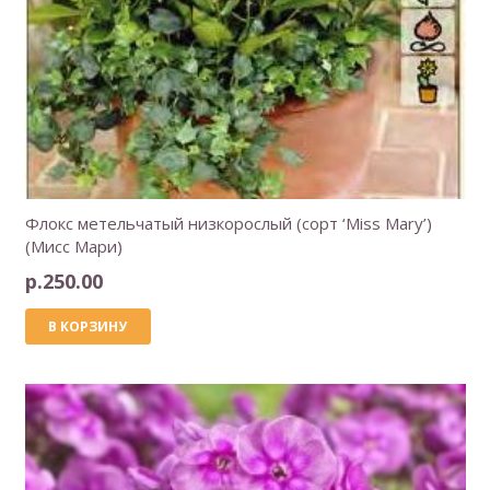
Флокс метельчатый низкорослый (сорт ‘Miss Mary’)
(Мисс Мари)
р.
250.00
В КОРЗИНУ