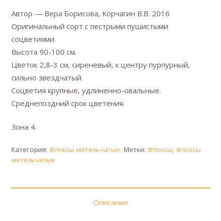
Автор — Вера Борисова, Корчагин В.В. 2016
Оригинальный сорт с пестрыми пушистыми
соцветиями.
Высота 90-100 см.
Цветок 2,8-3 см, сиреневый, к центру пурпурный,
сильно звездчатый.
Соцветия крупные, удлиненно-овальные.
Среднепоздний срок цветения.
Зона 4.
Категория:
Флоксы метельчатые
Метки:
Флоксы
,
Флоксы
метельчатые
Описание