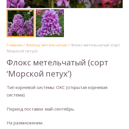
Главная
/
Флоксы метельчатые
/ Флокс метельчатый (сорт
‘Морской петух’)
Флокс метельчатый (сорт
‘Морской петух’)
Тип корневой системы: ОКС (открытая корневая
система)
Период поставки: май-сентябрь.
На размножении.