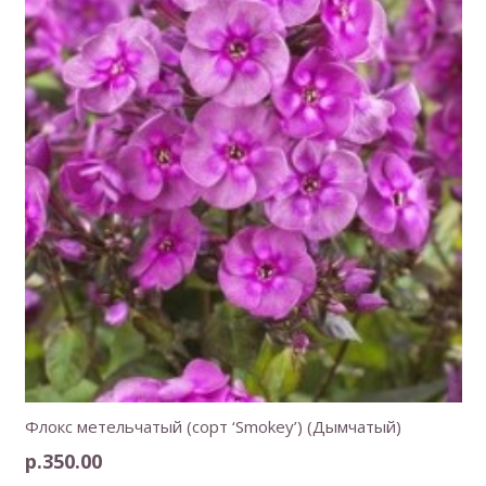
Флокс метельчатый (сорт ‘Smokey’) (Дымчатый)
р.
350.00