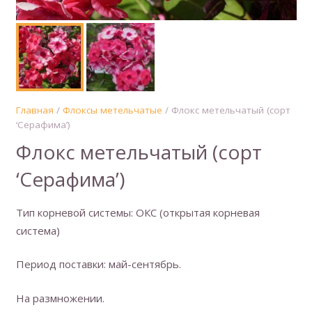
Главная
/
Флоксы метельчатые
/ Флокс метельчатый (сорт
‘Серафима’)
Флокс метельчатый (сорт
‘Серафима’)
Тип корневой системы: ОКС (открытая корневая
система)
Период поставки: май-сентябрь.
На размножении.