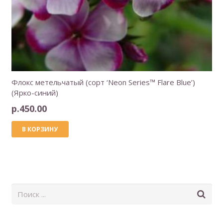
Флокс метельчатый (сорт ‘Neon Series™ Flare Blue’)
(Ярко-синий)
р.
450.00
В КОРЗИНУ