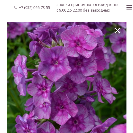
звонки принимаются ежедневно
+7 (952) 066-73-55
с 9.00 до 22.00 без выходных
Главная
О нас
Новости
Каталог растений
Доставка и оплата
Мой аккаунт
Регистрация