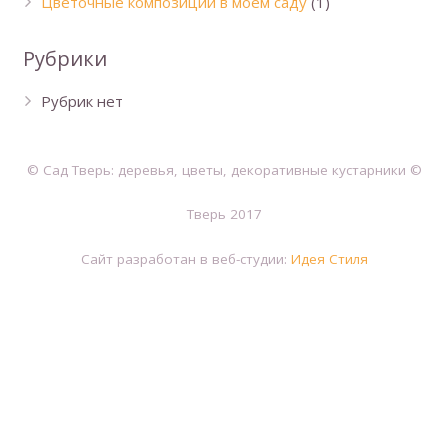
Цветочные композиции в моем саду
(1)
Рубрики
Рубрик нет
© Сад Тверь: деревья, цветы, декоративные кустарники ©
Тверь 2017
Сайт разработан в веб-студии:
Идея Стиля