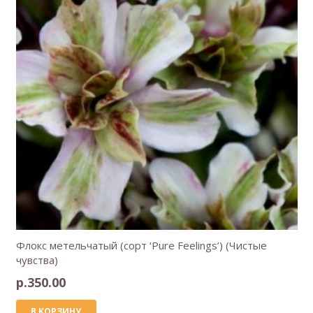
Флокс метельчатый (сорт ‘Pure Feelings’) (Чистые
чувства)
р.
350.00
В КОРЗИНУ