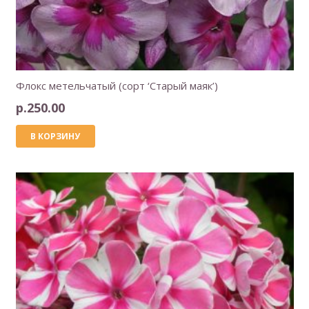
Флокс метельчатый (сорт ‘Старый маяк’)
р.
250.00
В КОРЗИНУ