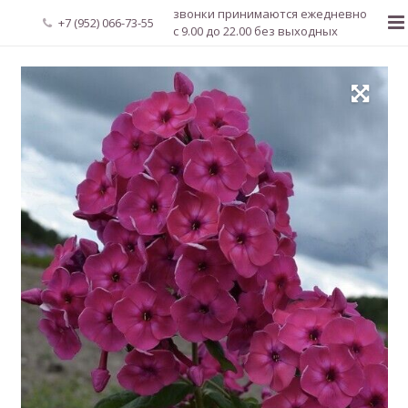
звонки принимаются ежедневно
+7 (952) 066-73-55
с 9.00 до 22.00 без выходных
Главная
О нас
Новости
Каталог растений
Доставка и оплата
Мой аккаунт
Регистрация