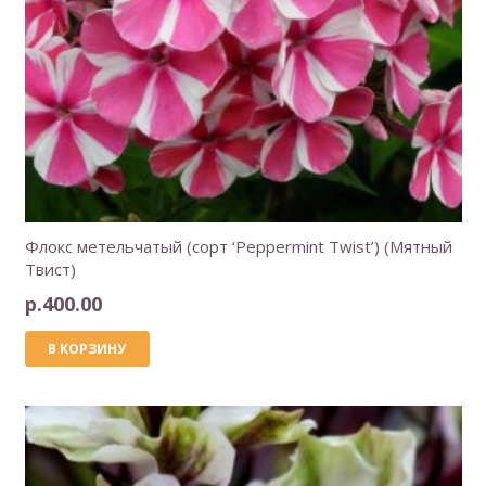
Флокс метельчатый (сорт ‘Peppermint Twist’) (Мятный
Твист)
р.
400.00
В КОРЗИНУ