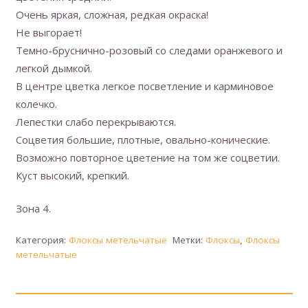
Очень яркая, сложная, редкая окраска!
Не выгорает!
Темно-бруснично-розовый со следами оранжевого и
легкой дымкой.
В центре цветка легкое посветление и карминовое
колечко.
Лепестки слабо перекрываются.
Соцветия большие, плотные, овально-конические.
Возможно повторное цветение на том же соцветии.
Куст высокий, крепкий.
Зона 4.
Категория:
Флоксы метельчатые
Метки:
Флоксы
,
Флоксы
метельчатые