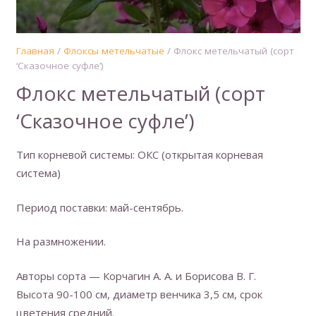
Главная
/
Флоксы метельчатые
/ Флокс метельчатый (сорт
‘Сказочное суфле’)
Флокс метельчатый (сорт
‘Сказочное суфле’)
Тип корневой системы: ОКС (открытая корневая
система)
Период поставки: май-сентябрь.
На размножении.
Авторы сорта — Корчагин А. А. и Борисова В. Г.
Высота 90-100 см, диаметр венчика 3,5 см, срок
цветения средний.