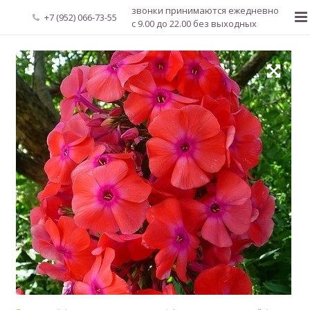
звонки принимаются ежедневно
+7 (952) 066-73-55
с 9.00 до 22.00 без выходных
Главная
О нас
Новости
Каталог растений
Доставка и оплата
Мой аккаунт
Регистрация