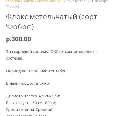
Главная
/
Флоксы метельчатые
/ Флокс метельчатый (сорт
‘Фобос’)
Флокс метельчатый (сорт
‘Фобос’)
р.
300.00
Тип корневой системы: ОКС (открытая корневая
система).
Период поставки: май-сентябрь.
В наличии: достаточно.
Диаметр цветка: 4,5 см-5 см;
Высота куста: 60 см- 80 см;
Срок цветения: Средний.
Автор: Неретина М.И.