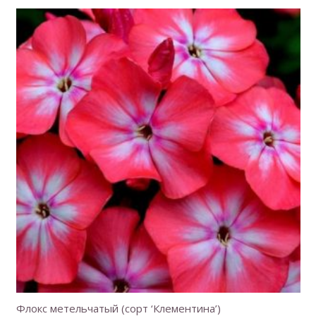
Флокс метельчатый (сорт ‘Клементина’)