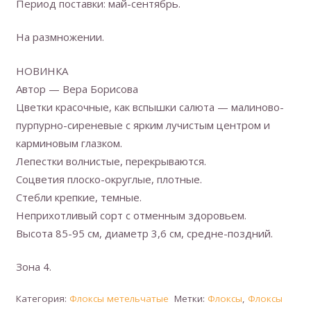
Период поставки: май-сентябрь.
На размножении.
НОВИНКА
Автор — Вера Борисова
Цветки красочные, как вспышки салюта — малиново-
пурпурно-сиреневые с ярким лучистым центром и
карминовым глазком.
Лепестки волнистые, перекрываются.
Соцветия плоско-округлые, плотные.
Стебли крепкие, темные.
Неприхотливый сорт с отменным здоровьем.
Высота 85-95 см, диаметр 3,6 см, средне-поздний.
Зона 4.
Категория:
Флоксы метельчатые
Метки:
Флоксы
,
Флоксы