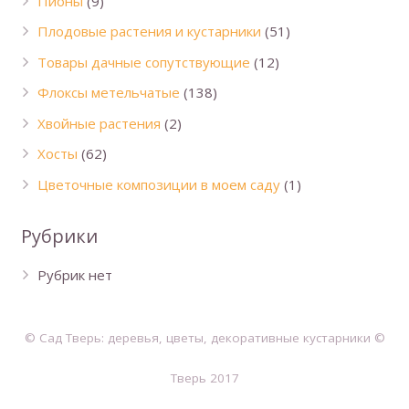
Пионы
(9)
Плодовые растения и кустарники
(51)
Товары дачные сопутствующие
(12)
Флоксы метельчатые
(138)
Хвойные растения
(2)
Хосты
(62)
Цветочные композиции в моем саду
(1)
Рубрики
Рубрик нет
© Сад Тверь: деревья, цветы, декоративные кустарники ©
Тверь 2017