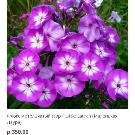
Флокс метельчатый (сорт ‘Little Laura’) (Маленькая
Лаура)
р.
350.00