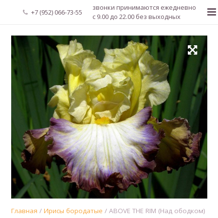
звонки принимаются ежедневно
+7 (952) 066-73-55
с 9.00 до 22.00 без выходных
Главная
О нас
Новости
Каталог растений
Доставка и оплата
Мой аккаунт
Регистрация
Главная
/
Ирисы бородатые
/ ABOVE THE RIM (Над ободком)