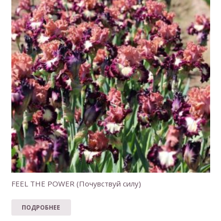
FEEL THE POWER (Почувствуй силу)
ПОДРОБНЕЕ