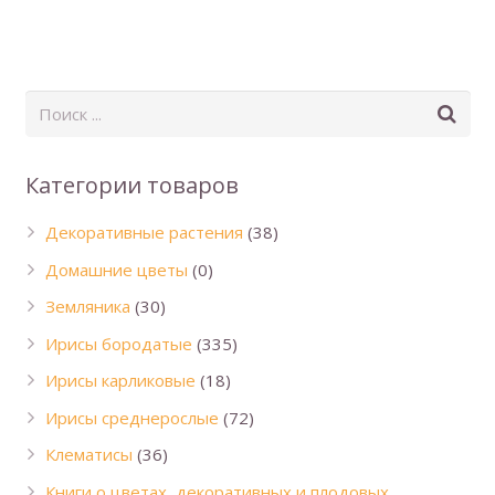
Категории товаров
Декоративные растения
(38)
Домашние цветы
(0)
Земляника
(30)
Ирисы бородатые
(335)
Ирисы карликовые
(18)
Ирисы среднерослые
(72)
Клематисы
(36)
Книги о цветах, декоративных и плодовых