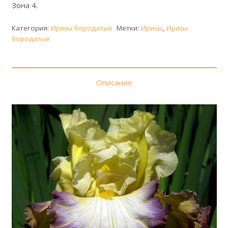
Зона 4.
Категория:
Ирисы бородатые
Метки:
Ирисы
,
Ирисы
бородатые
Описание