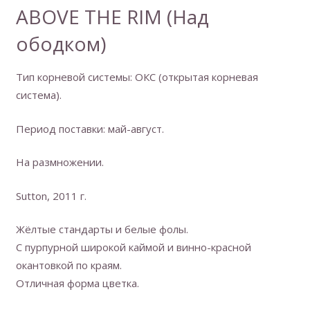
ABOVE THE RIM (Над
ободком)
Тип корневой системы: ОКС (открытая корневая
система).
Период поставки: май-август.
На размножении.
Sutton, 2011 г.
Жёлтые стандарты и белые фолы.
С пурпурной широкой каймой и винно-красной
окантовкой по краям.
Отличная форма цветка.