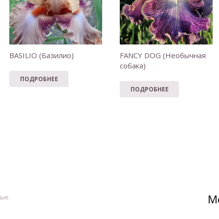
BASILIO (Базилио)
FANCY DOG (Необычная
собака)
ПОДРОБНЕЕ
ПОДРОБНЕЕ
М
ные