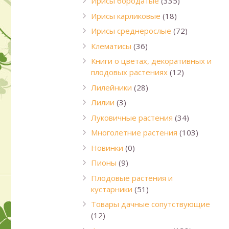
Ирисы бородатые
(335)
Ирисы карликовые
(18)
Ирисы среднерослые
(72)
Клематисы
(36)
Книги о цветах, декоративных и
плодовых растениях
(12)
Лилейники
(28)
Лилии
(3)
Луковичные растения
(34)
Многолетние растения
(103)
Новинки
(0)
Пионы
(9)
Плодовые растения и
кустарники
(51)
Товары дачные сопутствующие
(12)