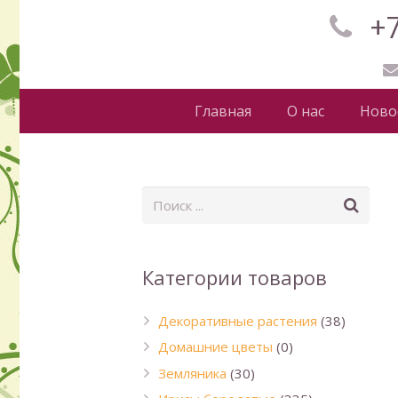
+7
Главная
О нас
Ново
Категории товаров
Декоративные растения
(38)
Домашние цветы
(0)
Земляника
(30)