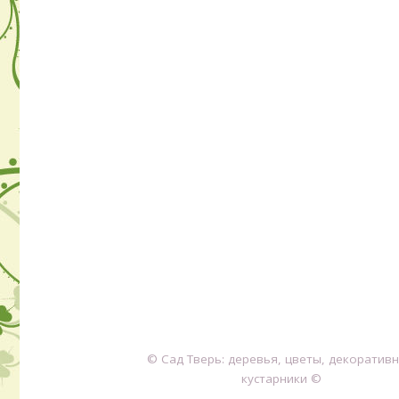
© Сад Тверь: деревья, цветы, декоратив
кустарники ©