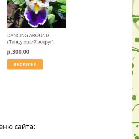
DANCING AROUND
(Танцующий вокруг)
р.
300.00
В КОРЗИНУ
еню сайта: