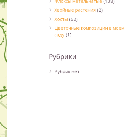
Флоксы метельчатые
(138)
Хвойные растения
(2)
Хосты
(62)
Цветочные композиции в моем
саду
(1)
Рубрики
Рубрик нет