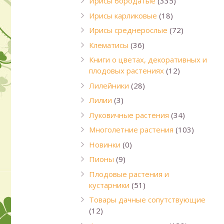
Ирисы бородатые
(335)
Ирисы карликовые
(18)
Ирисы среднерослые
(72)
Клематисы
(36)
Книги о цветах, декоративных и
плодовых растениях
(12)
Лилейники
(28)
Лилии
(3)
Луковичные растения
(34)
Многолетние растения
(103)
Новинки
(0)
Пионы
(9)
Плодовые растения и
кустарники
(51)
Товары дачные сопутствующие
(12)