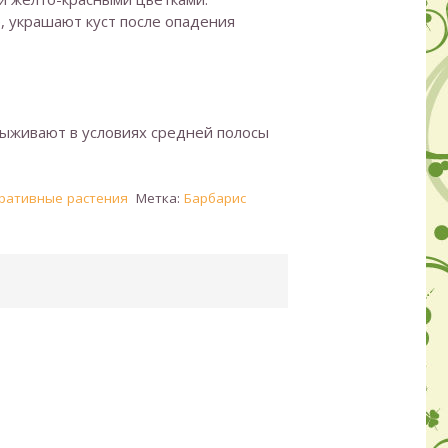
 украшают куст после опадения
выживают в условиях средней полосы
ративные растения
Метка:
Барбарис