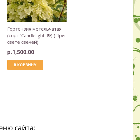
Гортензия метельчатая
(сорт ‘Candlelight’ ®) (При
свете свечей)
р.
1,500.00
В КОРЗИНУ
еню сайта: