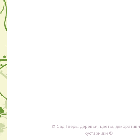
© Сад Тверь: деревья, цветы, декоратив
кустарники ©