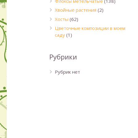
Флоксы метельчатые
(138)
Хвойные растения
(2)
Хосты
(62)
Цветочные композиции в моем
саду
(1)
Рубрики
Рубрик нет