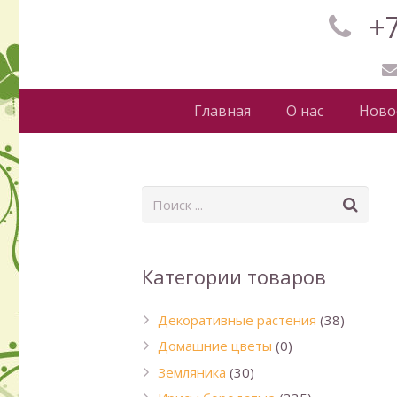
+7
Главная
О нас
Ново
Категории товаров
Декоративные растения
(38)
Домашние цветы
(0)
Земляника
(30)