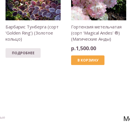
Барбарис Тунберга (сорт
Гортензия метельчатая
‘Golden Ring’) (Золотое
(сорт ‘Magical Andes’ ®)
кольцо)
(Магические Анды)
р.
1,500.00
ПОДРОБНЕЕ
В КОРЗИНУ
М
ные