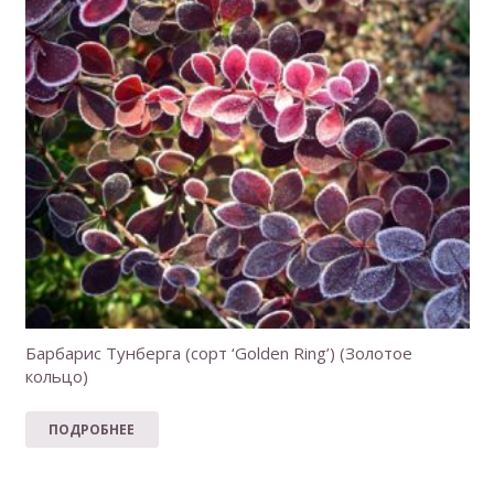
Барбарис Тунберга (сорт ‘Golden Ring’) (Золотое
кольцо)
ПОДРОБНЕЕ