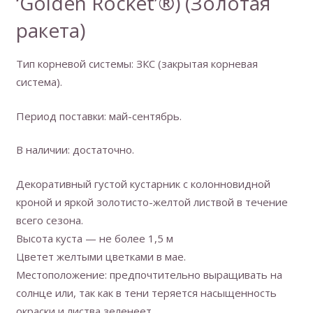
‘Golden Rocket’®) (Золотая
ракета)
Тип корневой системы: ЗКС (закрытая корневая
система).
Период поставки: май-сентябрь.
В наличии: достаточно.
Декоративный густой кустарник с колонновидной
кроной и яркой золотисто-желтой листвой в течение
всего сезона.
Высота куста — не более 1,5 м
Цветет желтыми цветками в мае.
Местоположение: предпочтительно выращивать на
солнце или, так как в тени теряется насыщенность
окраски и листва зеленеет.