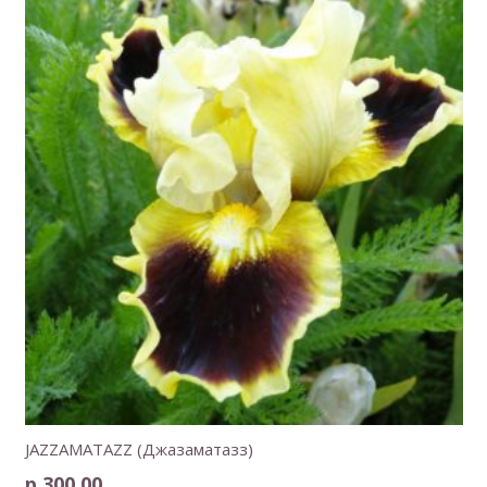
JAZZAMATAZZ (Джазаматазз)
р.
300.00