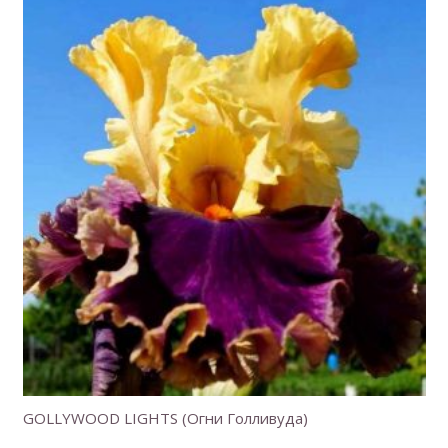
GOLLYWOOD LIGHTS (Огни Голливуда)