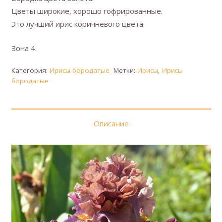
Цветы широкие, хорошо гофрированные.
Это лучший ирис коричневого цвета.
Зона 4.
Категория:
Ирисы бородатые
Метки:
Ирисы
,
Ирисы
бородатые
Описание