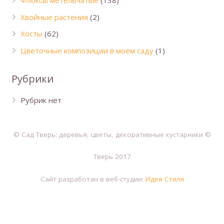
Флоксы метельчатые
(138)
Хвойные растения
(2)
Хосты
(62)
Цветочные композиции в моем саду
(1)
Рубрики
Рубрик нет
© Сад Тверь: деревья, цветы, декоративные кустарники ©
Тверь 2017
Сайт разработан в веб-студии:
Идея Стиля