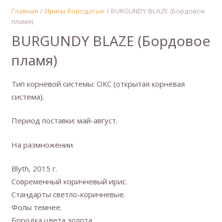
Главная
/
Ирисы бородатые
/ BURGUNDY BLAZE (Бордовое
пламя)
BURGUNDY BLAZE (Бордовое
пламя)
Тип корневой системы: ОКС (открытая корневая
система).
Период поставки: май-август.
На размножении.
Blyth, 2015 г.
Современный коричневый ирис.
Стандарты светло-коричневые.
Фолы темнее.
Бородка цвета золота.