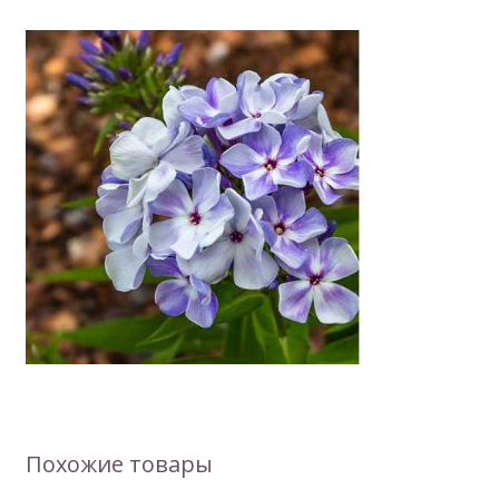
морской
пехотинец)
Похожие товары