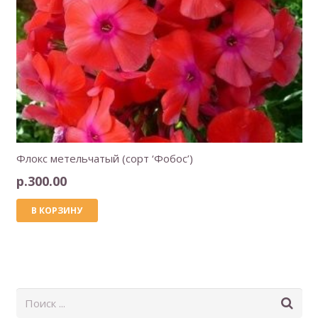
Флокс метельчатый (сорт ‘Фобос’)
р.
300.00
В КОРЗИНУ