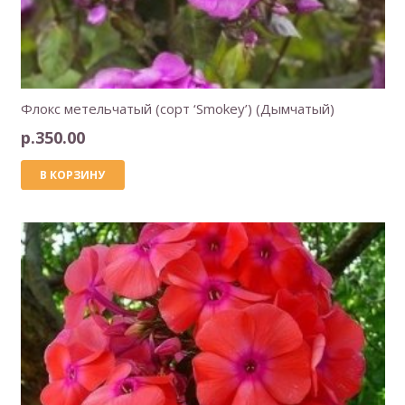
Флокс метельчатый (сорт ‘Smokey’) (Дымчатый)
р.
350.00
В КОРЗИНУ