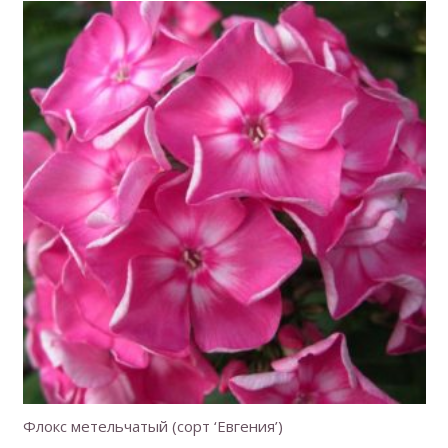
Флокс метельчатый (сорт ‘Евгения’)