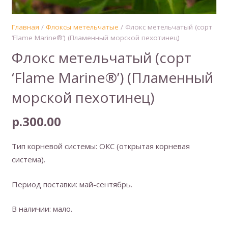
Главная
/
Флоксы метельчатые
/ Флокс метельчатый (сорт
‘Flame Marine®’) (Пламенный морской пехотинец)
Флокс метельчатый (сорт
‘Flame Marine®’) (Пламенный
морской пехотинец)
р.
300.00
Тип корневой системы: ОКС (открытая корневая
система).
Период поставки: май-сентябрь.
В наличии: мало.