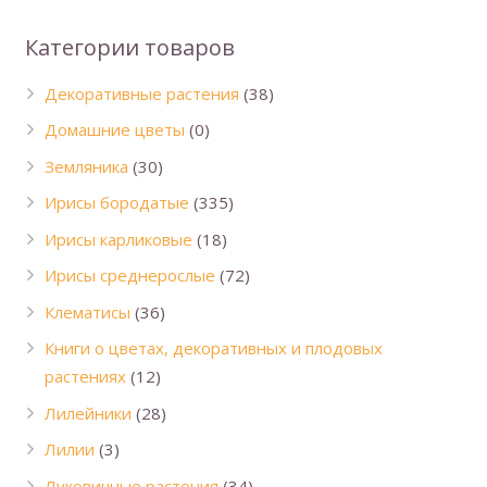
Категории товаров
Декоративные растения
(38)
Домашние цветы
(0)
Земляника
(30)
Ирисы бородатые
(335)
Ирисы карликовые
(18)
Ирисы среднерослые
(72)
Клематисы
(36)
Книги о цветах, декоративных и плодовых
растениях
(12)
Лилейники
(28)
Лилии
(3)
Луковичные растения
(34)