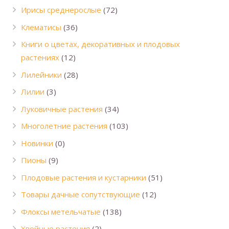
Ирисы среднерослые
(72)
Клематисы
(36)
Книги о цветах, декоративных и плодовых
растениях
(12)
Лилейники
(28)
Лилии
(3)
Луковичные растения
(34)
Многолетние растения
(103)
Новинки
(0)
Пионы
(9)
Плодовые растения и кустарники
(51)
Товары дачные сопутствующие
(12)
Флоксы метельчатые
(138)
Хвойные растения
(2)