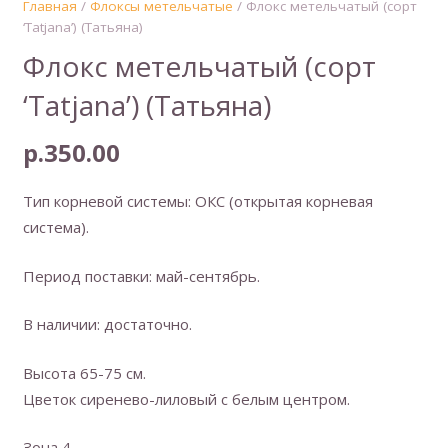
Главная
/
Флоксы метельчатые
/ Флокс метельчатый (сорт
‘Tatjana’) (Татьяна)
Флокс метельчатый (сорт
‘Tatjana’) (Татьяна)
р.
350.00
Тип корневой системы: ОКС (открытая корневая
система).
Период поставки: май-сентябрь.
В наличии: достаточно.
Высота 65-75 см.
Цветок сиренево-лиловый с белым центром.
Зона 4.