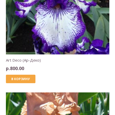
Art Deco (Ар-Деко)
р.
800.00
В КОРЗИНУ