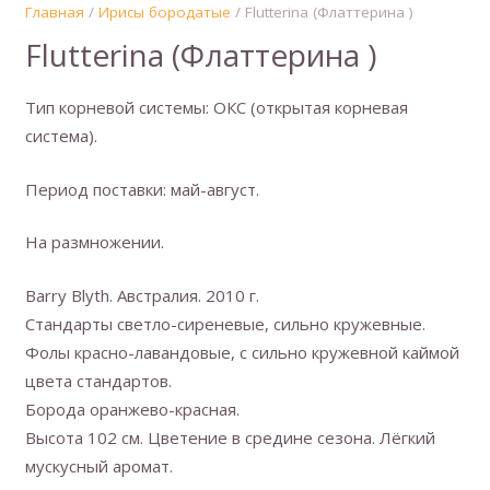
Главная
/
Ирисы бородатые
/ Flutterina (Флаттерина )
Flutterina (Флаттерина )
Тип корневой системы: ОКС (открытая корневая
система).
Период поставки: май-август.
На размножении.
Barry Blyth. Австралия. 2010 г.
Стандарты светло-сиреневые, сильно кружевные.
Фолы красно-лавандовые, с сильно кружевной каймой
цвета стандартов.
Борода оранжево-красная.
Высота 102 см. Цветение в средине сезона. Лёгкий
мускусный аромат.