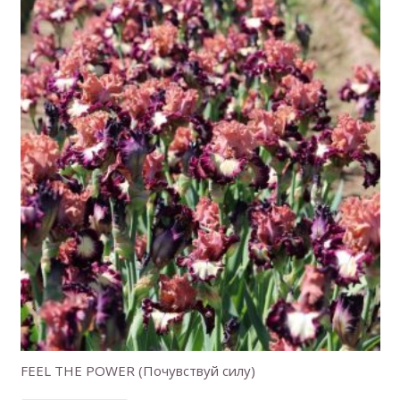
FEEL THE POWER (Почувствуй силу)