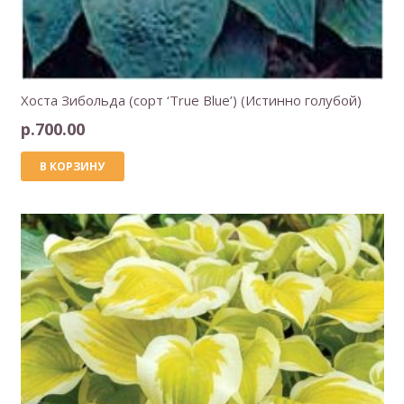
Хоста Зибольда (сорт ‘True Blue’) (Истинно голубой)
р.
700.00
В КОРЗИНУ