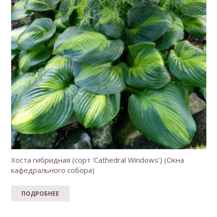
Хоста гибридная (сорт ‘Cathedral Windows’) (Окна
кафедрального собора)
ПОДРОБНЕЕ