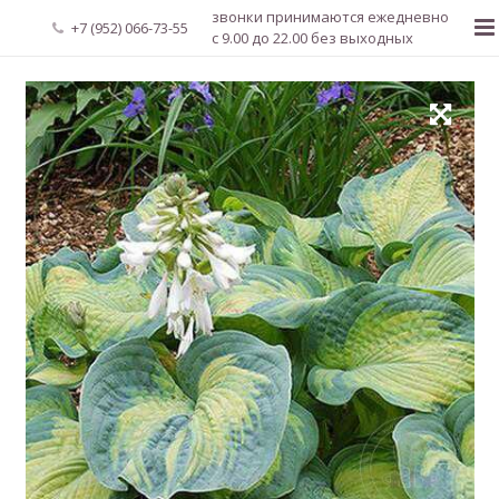
звонки принимаются ежедневно
+7 (952) 066-73-55
с 9.00 до 22.00 без выходных
Главная
О нас
Новости
Каталог растений
Доставка и оплата
Мой аккаунт
Регистрация