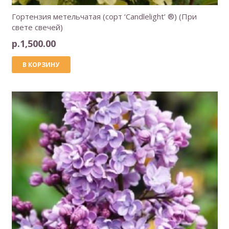
Гортензия метельчатая (сорт ‘Candlelight’ ®) (При
свете свечей)
р.
1,500.00
В КОРЗИНУ