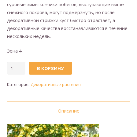
суровые зимы кончики побегов, выступающие выше
снежного покрова, могут подмерзнуть, но после
декоративной стрижки куст быстро отрастает, а
декоративные качества восстанавливаются в течение
нескольких недель.
Зона 4.
Количество
В КОРЗИНУ
товара
Керия
Категория:
Декоративные растения
японская
(сорт
'Golden
Описание
Guinea')
(Золотая
гинея)