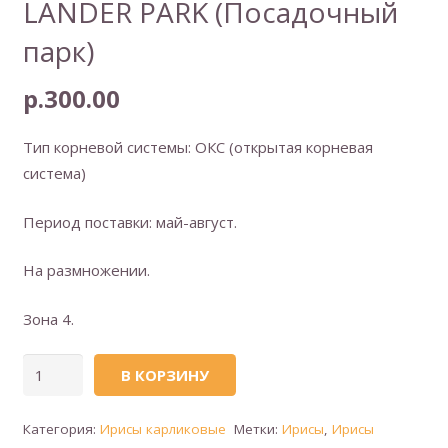
LANDER PARK (Посадочный
парк)
р.
300.00
Тип корневой системы: ОКС (открытая корневая
система)
Период поставки: май-август.
На размножении.
Зона 4.
Количество
В КОРЗИНУ
товара
LANDER
Категория:
Ирисы карликовые
Метки:
Ирисы
,
Ирисы
PARK