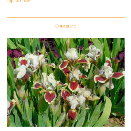
карликовые
(Посадочный
парк)
Описание