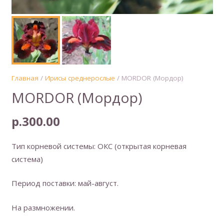
Главная
/
Ирисы среднерослые
/ MORDOR (Мордор)
MORDOR (Мордор)
р.
300.00
Тип корневой системы: ОКС (открытая корневая
система)
Период поставки: май-август.
На размножении.