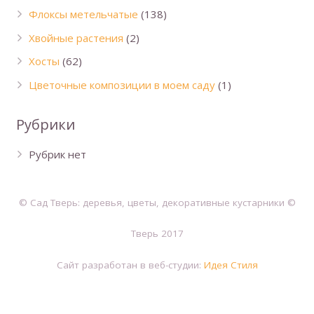
Флоксы метельчатые
(138)
Хвойные растения
(2)
Хосты
(62)
Цветочные композиции в моем саду
(1)
Рубрики
Рубрик нет
© Сад Тверь: деревья, цветы, декоративные кустарники ©
Тверь 2017
Сайт разработан в веб-студии:
Идея Стиля