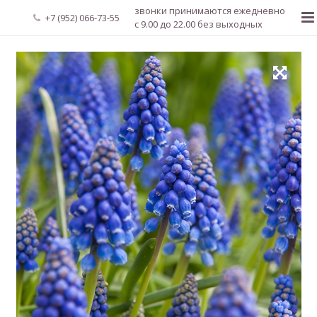
звонки принимаются ежедневно
+7 (952) 066-73-55
с 9.00 до 22.00 без выходных
Главная
О нас
Новости
Каталог растений
Доставка и оплата
Мой аккаунт
Регистрация