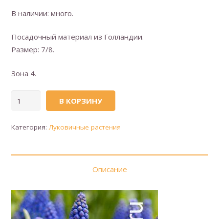
В наличии: много.
Посадочный материал из Голландии.
Размер: 7/8.
Зона 4.
Количество
В КОРЗИНУ
товара
Мускари
Категория:
Луковичные растения
'Armeniacum'
(Армениакум)
Описание