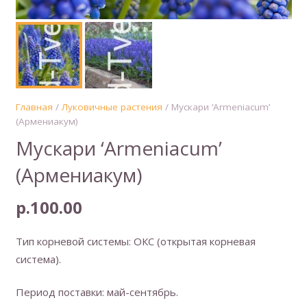
Главная
/
Луковичные растения
/ Мускари ‘Armeniacum’
(Армениакум)
Мускари ‘Armeniacum’
(Армениакум)
р.
100.00
Тип корневой системы: ОКС (открытая корневая
система).
Период поставки: май-сентябрь.