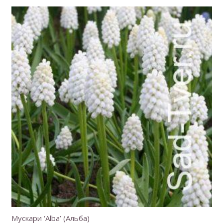
Мускари ‘Alba’ (Альба)