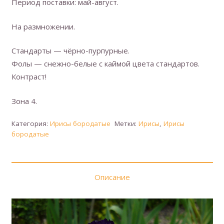
Период поставки: май-август.
На размножении.
Стандарты — чёрно-пурпурные.
Фолы — снежно-белые с каймой цвета стандартов.
Контраст!
Зона 4.
Категория:
Ирисы бородатые
Метки:
Ирисы
,
Ирисы
бородатые
Описание