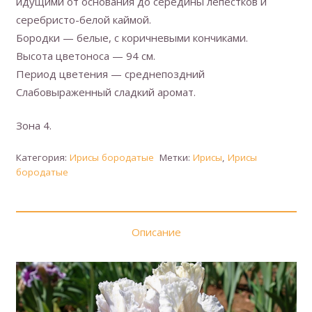
идущими от основания до середины лепестков и
серебристо-белой каймой.
Бородки — белые, с коричневыми кончиками.
Высота цветоноса — 94 см.
Период цветения — среднепоздний
Слабовыраженный сладкий аромат.
Зона 4.
Категория:
Ирисы бородатые
Метки:
Ирисы
,
Ирисы
бородатые
Описание