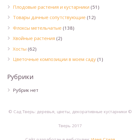
Плодовые растения и кустарники
(51)
Товары дачные сопутствующие
(12)
Флоксы метельчатые
(138)
Хвойные растения
(2)
Хосты
(62)
Цветочные композиции в моем саду
(1)
Рубрики
Рубрик нет
© Сад Тверь: деревья, цветы, декоративные кустарники ©
Тверь 2017
Сайт разработан в веб-студии:
Идея Стиля