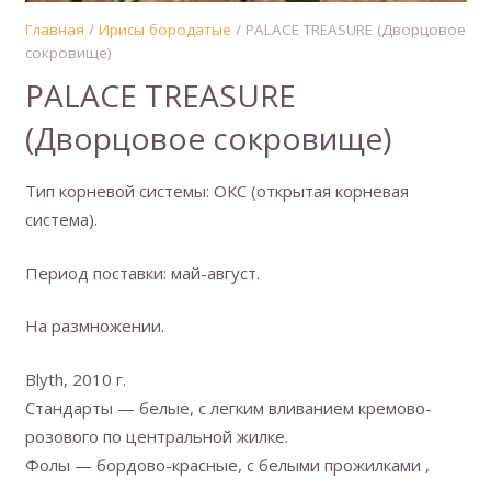
Главная
/
Ирисы бородатые
/ PALACE TREASURE (Дворцовое
сокровище)
PALACE TREASURE
(Дворцовое сокровище)
Тип корневой системы: ОКС (открытая корневая
система).
Период поставки: май-август.
На размножении.
Blyth, 2010 г.
Стандарты — белые, с легким вливанием кремово-
розового по центральной жилке.
Фолы — бордово-красные, с белыми прожилками ,