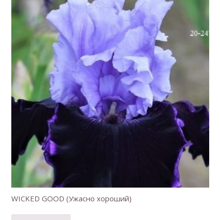
WICKED GOOD (Ужасно хороший)